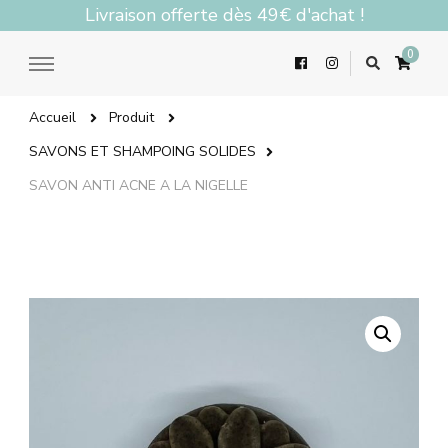
Livraison offerte dès 49€ d'achat !
0
Accueil
Produit
SAVONS ET SHAMPOING SOLIDES
SAVON ANTI ACNE A LA NIGELLE