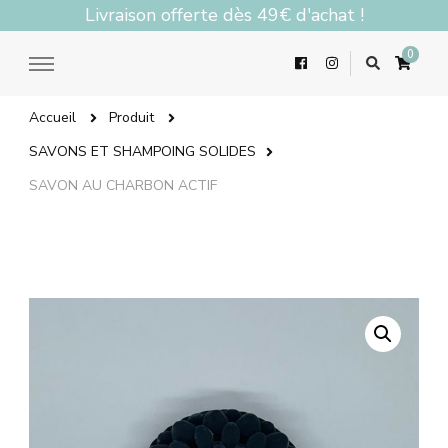
Livraison offerte dès 49€ d'achat !
0
Accueil
Produit
SAVONS ET SHAMPOING SOLIDES
SAVON AU CHARBON ACTIF