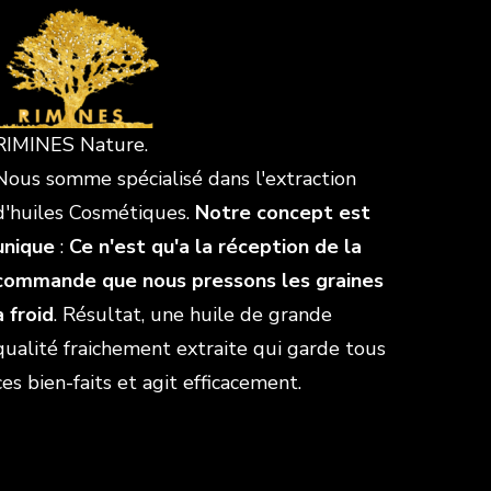
RIMINES Nature.
Nous somme spécialisé dans l'extraction
d'huiles Cosmétiques.
Notre concept est
unique
:
Ce n'est qu'a la réception de la
commande que nous pressons les graines
à froid
. Résultat, une huile de grande
qualité fraichement extraite qui garde tous
ces bien-faits et agit efficacement.