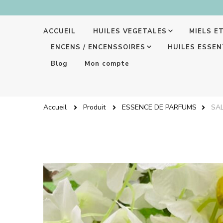
ACCUEIL
HUILES VEGETALES
MIELS E
ENCENS / ENCENSSOIRES
HUILES ESSEN
Blog
Mon compte
Accueil
Produit
ESSENCE DE PARFUMS
SAL