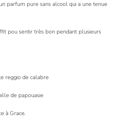
un parfum pure sans alcool qui a une tenue
it pou sentir très bon pendant plusieurs
e reggio de calabre
ille de papouasie
ce à Grace.