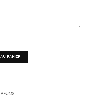
 AU PANIER
ARFUMS