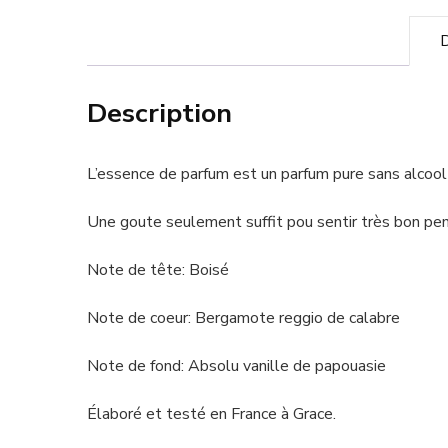
D
Description
L’essence de parfum est un parfum pure sans alcool
Une goute seulement suffit pou sentir très bon pen
Note de tête: Boisé
Note de coeur: Bergamote reggio de calabre
Note de fond: Absolu vanille de papouasie
Élaboré et testé en France à Grace.