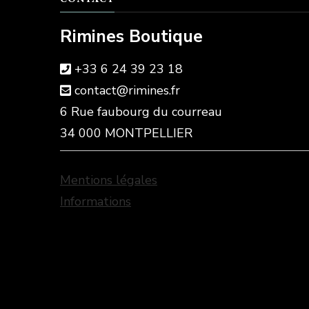
Rimines Boutique
+33 6 24 39 23 18
contact@rimines.fr
6 Rue faubourg du courreau
34 000 MONTPELLIER
Mentions légales
Informations