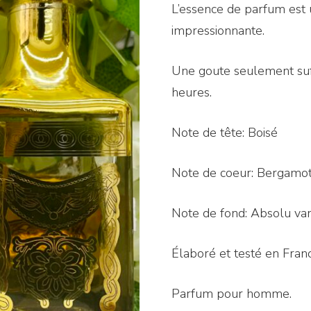
L’essence de parfum est 
impressionnante.
Une goute seulement suff
heures.
Note de tête: Boisé
Note de coeur: Bergamot
Note de fond: Absolu van
Élaboré et testé en Fran
Parfum pour homme.