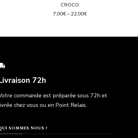
CROCO
7,00
€
–
22,00
€
Livraison 72h
Votre commande est préparée sous 72h et
livrée chez vous ou en Point Relais.
QUI SOMMES NOUS ?