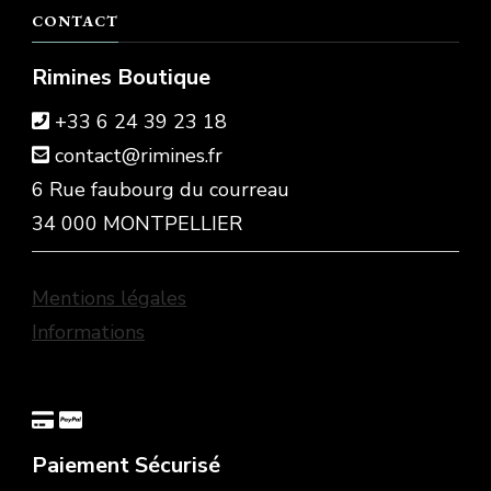
CONTACT
Rimines Boutique
+33 6 24 39 23 18
contact@rimines.fr
6 Rue faubourg du courreau
34 000 MONTPELLIER
Mentions légales
Informations
Paiement Sécurisé