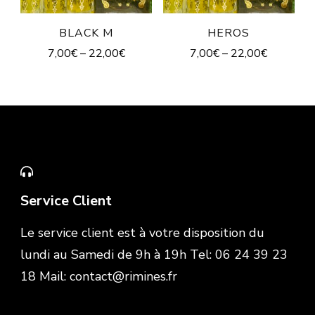
BLACK M
HEROS
7,00
€
–
22,00
€
7,00
€
–
22,00
€
Service Client
Le service client est à votre disposition du
lundi au Samedi de 9h à 19h Tel: 06 24 39 23
18 Mail: contact@rimines.fr