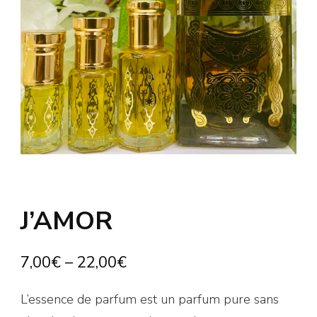
J’AMOR
7,00
€
–
22,00
€
L’essence de parfum est un parfum pure sans