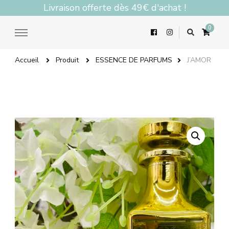
Livraison offerte dès 49€ d'achat !
0
Accueil
Produit
ESSENCE DE PARFUMS
J’AMOR