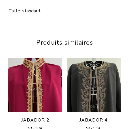
Taille: standard.
Produits similaires
JABADOR 2
JABADOR 4
95,00
€
95,00
€