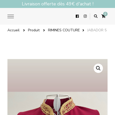
Livraison offerte dès 49€ d'achat !
0
Accueil
Produit
RIMINES COUTURE
JABADOR 5