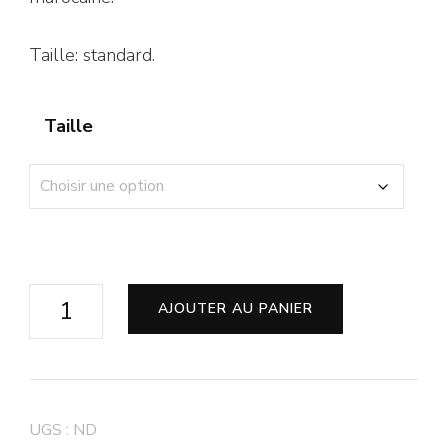
Taille: standard.
Taille
AJOUTER AU PANIER
UGS :
ND