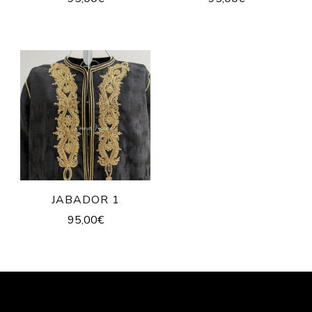
JABADOR 1
95,00
€