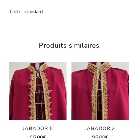
Taille: standard.
Produits similaires
JABADOR 5
JABADOR 2
95,00
€
95,00
€