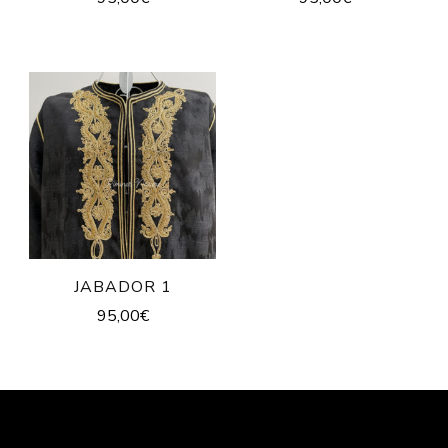
JABADOR 1
95,00
€