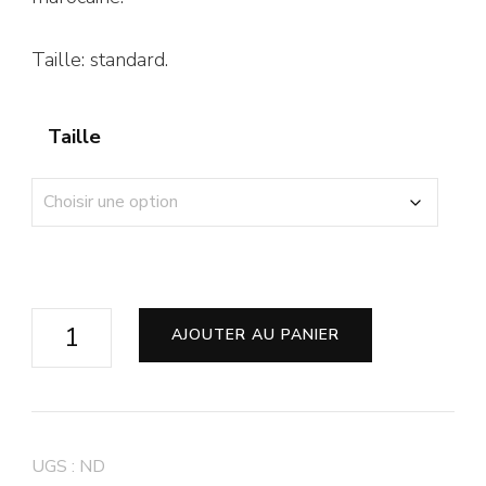
Taille: standard.
Taille
AJOUTER AU PANIER
UGS :
ND