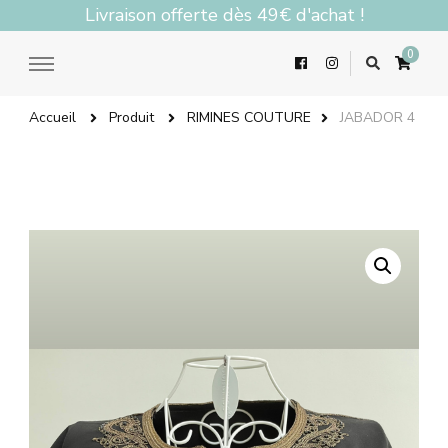
Livraison offerte dès 49€ d'achat !
0
Accueil
Produit
RIMINES COUTURE
JABADOR 4