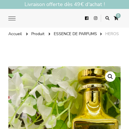
Livraison offerte dès 49€ d'achat !
0
Accueil
Produit
ESSENCE DE PARFUMS
HEROS