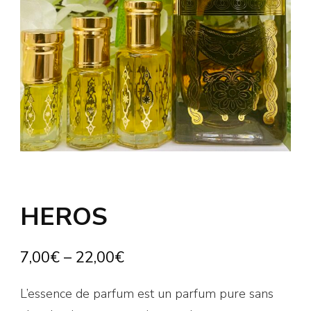
HEROS
7,00
€
–
22,00
€
L’essence de parfum est un parfum pure sans