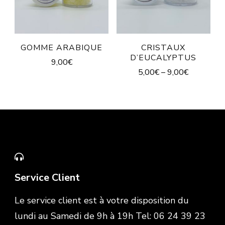
GOMME ARABIQUE
CRISTAUX
D’EUCALYPTUS
9,00
€
5,00
€
–
9,00
€
Service Client
Le service client est à votre disposition du
lundi au Samedi de 9h à 19h Tel: 06 24 39 23