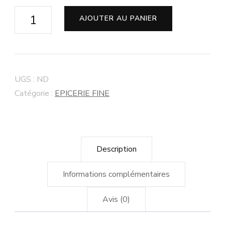
AJOUTER AU PANIER
UGS :
ND
Catégorie :
EPICERIE FINE
Description
Informations complémentaires
Avis (0)