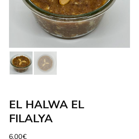
EL HALWA EL
FILALYA
6,00
€