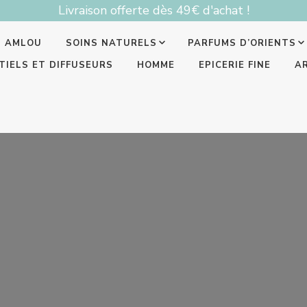
Livraison offerte dès 49€ d'achat !
T AMLOU
SOINS NATURELS
PARFUMS D’ORIENTS
TIELS ET DIFFUSEURS
HOMME
EPICERIE FINE
A