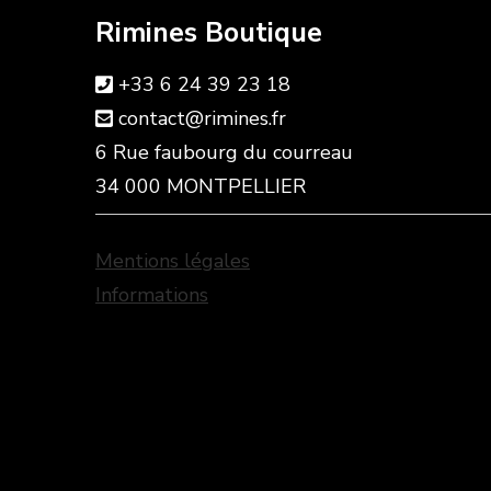
Rimines Boutique
+33 6 24 39 23 18
contact@rimines.fr
6 Rue faubourg du courreau
34 000 MONTPELLIER
Mentions légales
Informations