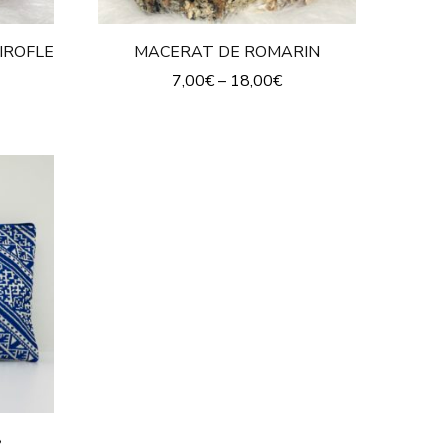
IROFLE
MACERAT DE ROMARIN
7,00
€
–
18,00
€
»