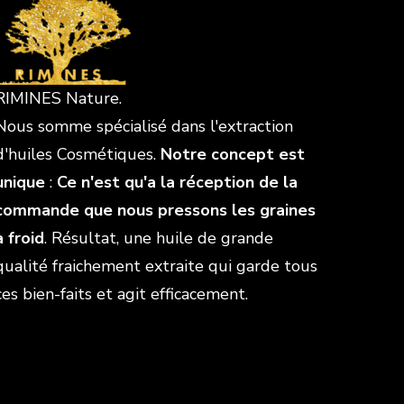
RIMINES Nature.
Nous somme spécialisé dans l'extraction
d'huiles Cosmétiques.
Notre concept est
unique
:
Ce n'est qu'a la réception de la
commande que nous pressons les graines
à froid
. Résultat, une huile de grande
qualité fraichement extraite qui garde tous
ces bien-faits et agit efficacement.