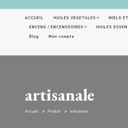
ACCUEIL
HUILES VEGETALES
MIELS E
ENCENS / ENCENSSOIRES
HUILES ESSEN
Blog
Mon compte
artisanale
Accueil
Produit
artisanale