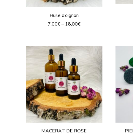
Huile d’oignon
7,00
€
–
18,00
€
MACERAT DE ROSE
PI