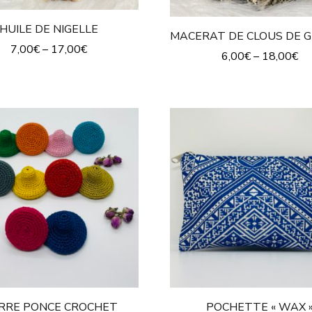
HUILE DE NIGELLE
MACERAT DE CLOUS DE G
7,00
€
–
17,00
€
6,00
€
–
18,00
€
ERRE PONCE CROCHET
POCHETTE « WAX 