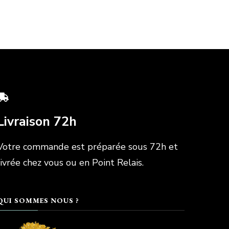
Livraison 72h
Votre commande est préparée sous 72h et
livrée chez vous ou en Point Relais.
QUI SOMMES NOUS ?