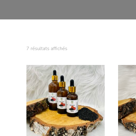
7 résultats affichés