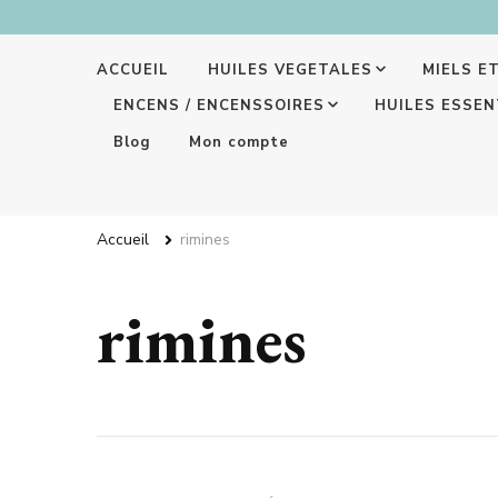
ACCUEIL
HUILES VEGETALES
MIELS E
ENCENS / ENCENSSOIRES
HUILES ESSEN
Blog
Mon compte
Accueil
rimines
rimines