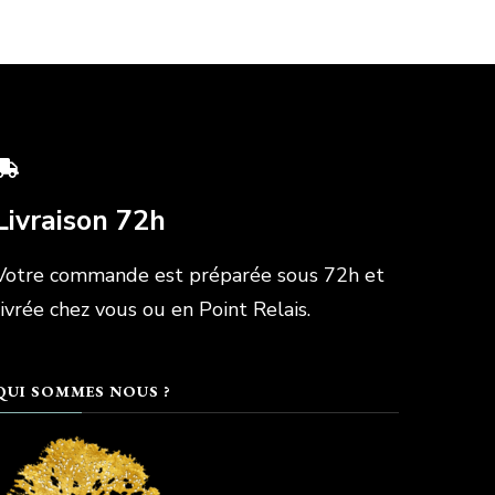
Livraison 72h
Votre commande est préparée sous 72h et
livrée chez vous ou en Point Relais.
QUI SOMMES NOUS ?