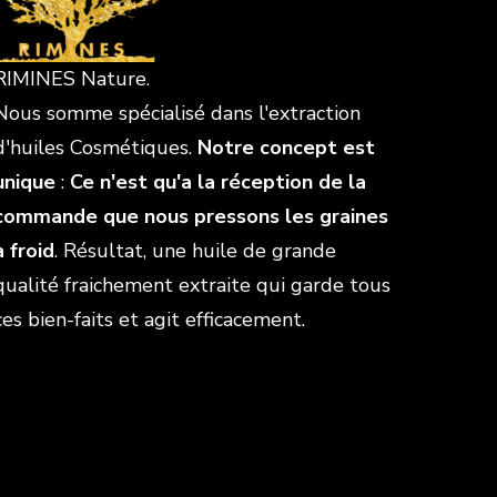
RIMINES Nature.
Nous somme spécialisé dans l'extraction
d'huiles Cosmétiques.
Notre concept est
unique
:
Ce n'est qu'a la réception de la
commande que nous pressons les graines
à froid
. Résultat, une huile de grande
qualité fraichement extraite qui garde tous
ces bien-faits et agit efficacement.