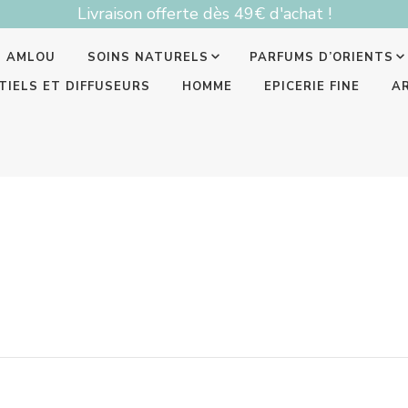
Livraison offerte dès 49€ d'achat !
T AMLOU
SOINS NATURELS
PARFUMS D’ORIENTS
TIELS ET DIFFUSEURS
HOMME
EPICERIE FINE
A