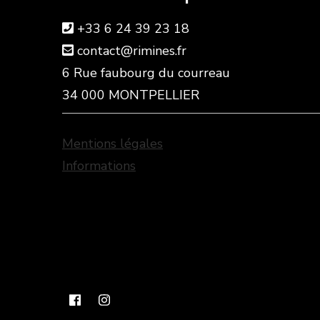
+33 6 24 39 23 18
contact@rimines.fr
6 Rue faubourg du courreau
34 000 MONTPELLIER
Mentions légales
Informations