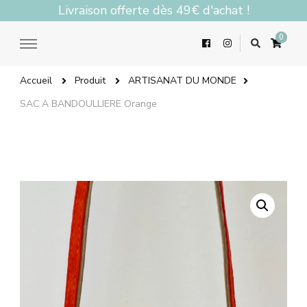
Livraison offerte dès 49€ d'achat !
0
Accueil
Produit
ARTISANAT DU MONDE
SAC A BANDOULLIERE Orange