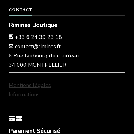
CONTACT
Rimines Boutique
+33 6 24 39 23 18
contact@rimines.fr
6 Rue faubourg du courreau
34 000 MONTPELLIER
Mentions légales
Informations
Paiement Sécurisé