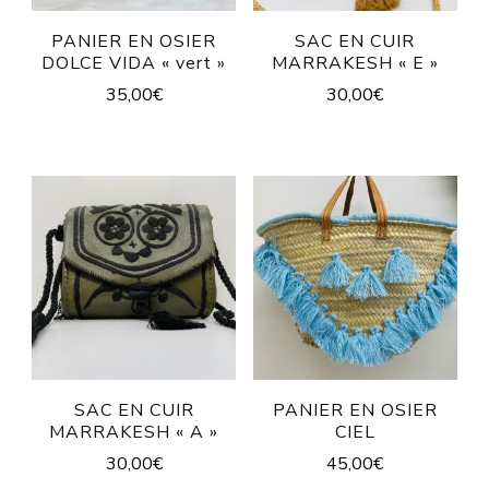
PANIER EN OSIER
SAC EN CUIR
DOLCE VIDA « vert »
MARRAKESH « E »
35,00
€
30,00
€
SAC EN CUIR
PANIER EN OSIER
MARRAKESH « A »
CIEL
30,00
€
45,00
€