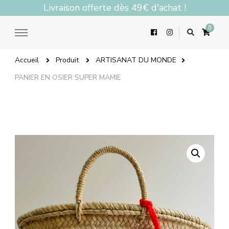
Livraison offerte dès 49€ d'achat !
0
Accueil
Produit
ARTISANAT DU MONDE
PANIER EN OSIER SUPER MAMIE