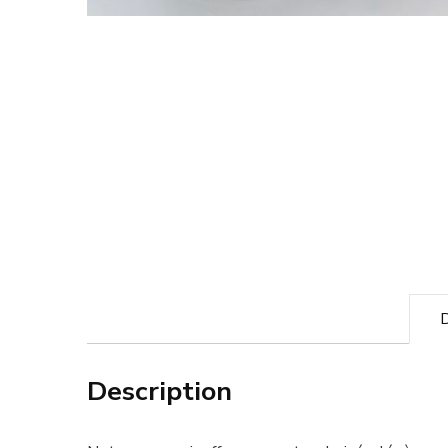
D
Description