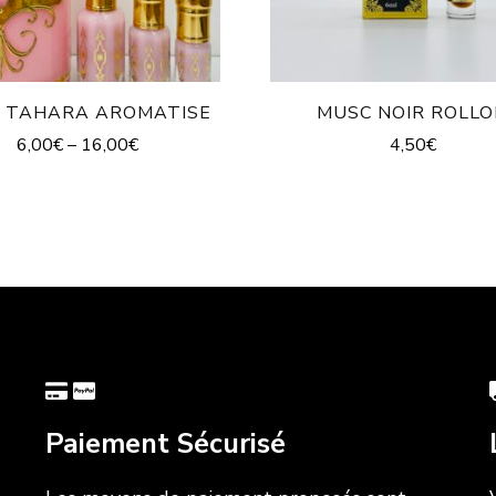
 TAHARA AROMATISE
MUSC NOIR ROLL
6,00
€
–
16,00
€
4,50
€
Paiement Sécurisé