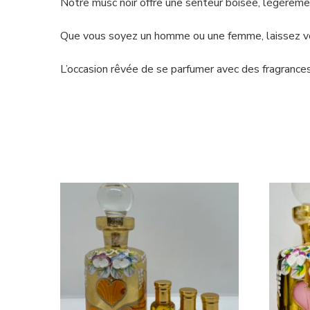
Notre musc noir offre une senteur boisée, légèrement
Que vous soyez un homme ou une femme, laissez vou
L’occasion rêvée de se parfumer avec des fragrance