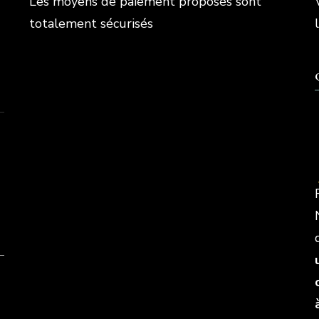
Les moyens de paiement proposés sont
totalement sécurisés