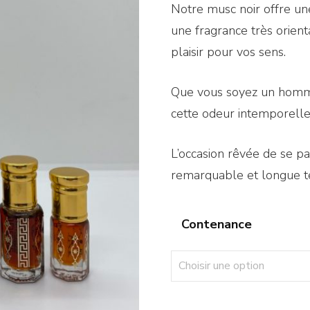
Notre musc noir offre un
une fragrance très orien
plaisir pour vos sens.
Que vous soyez un homme
cette odeur intemporelle 
L’occasion rêvée de se p
remarquable et longue t
Contenance