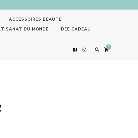
ACCESSOIRES BEAUTE
RTISANAT DU MONDE
IDEE CADEAU
0
R