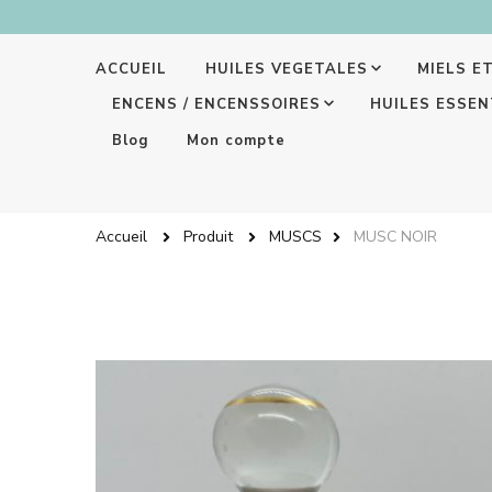
ACCUEIL
HUILES VEGETALES
MIELS E
ENCENS / ENCENSSOIRES
HUILES ESSEN
Blog
Mon compte
Accueil
Produit
MUSCS
MUSC NOIR