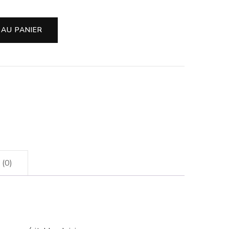
 AU PANIER
 (0)