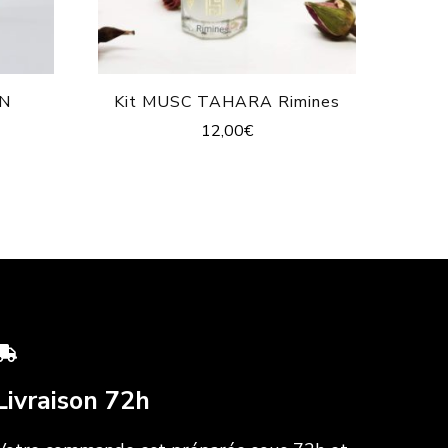
ON
Kit MUSC TAHARA Rimines
12,00
€
Livraison 72h