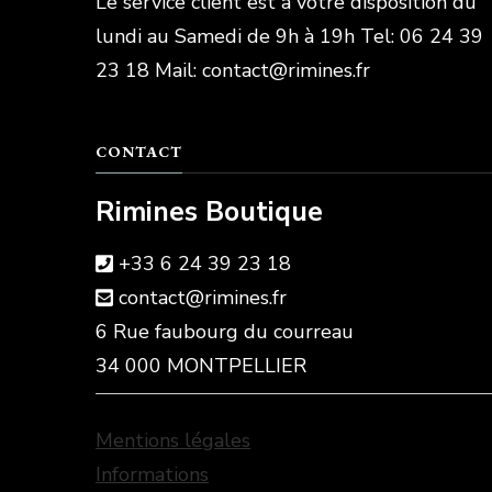
Le service client est à votre disposition du
lundi au Samedi de 9h à 19h Tel: 06 24 39
23 18 Mail: contact@rimines.fr
CONTACT
Rimines Boutique
+33 6 24 39 23 18
contact@rimines.fr
6 Rue faubourg du courreau
34 000 MONTPELLIER
Mentions légales
Informations