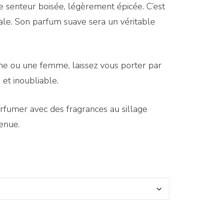
e senteur boisée, légèrement épicée. C’est
tale. Son parfum suave sera un véritable
 ou une femme, laissez vous porter par
et inoubliable.
arfumer avec des fragrances au sillage
enue.