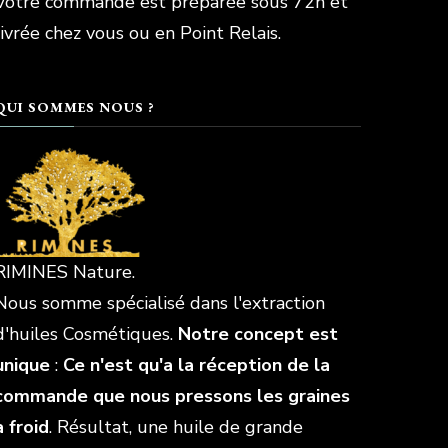
Votre commande est préparée sous 72h et
livrée chez vous ou en Point Relais.
QUI SOMMES NOUS ?
RIMINES Nature.
Nous somme spécialisé dans l'extraction
d'huiles Cosmétiques.
Notre concept est
unique
:
Ce n'est qu'a la réception de la
commande que nous pressons les graines
à froid
. Résultat, une huile de grande