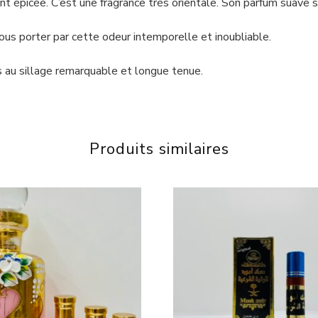
 épicée. C’est une fragrance très orientale. Son parfum suave se
s porter par cette odeur intemporelle et inoubliable.
s au sillage remarquable et longue tenue.
Produits similaires