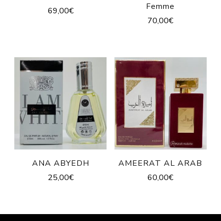
Femme
69,00
€
70,00
€
ANA ABYEDH
AMEERAT AL ARAB
25,00
€
60,00
€