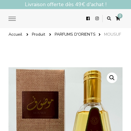
Livraison offerte dès 49€ d'achat !
0
Accueil
Produit
PARFUMS D'ORIENTS
MOUSUF