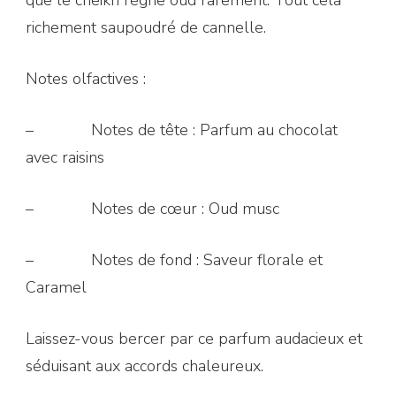
que le cheikh règne oud rarement. Tout cela
richement saupoudré de cannelle.
Notes olfactives :
– Notes de tête : Parfum au chocolat
avec raisins
– Notes de cœur : Oud musc
– Notes de fond : Saveur florale et
Caramel
Laissez-vous bercer par ce parfum audacieux et
séduisant aux accords chaleureux.