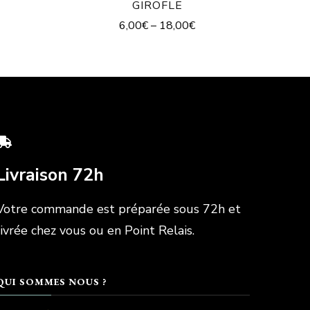
GIROFLE
6,00
€
–
18,00
€
Livraison 72h
Votre commande est préparée sous 72h et
livrée chez vous ou en Point Relais.
QUI SOMMES NOUS ?