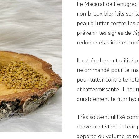
Le Macerat de Fenugrec e
nombreux bienfaits sur l
peau à lutter contre les 
prévenir les signes de l’
redonne élasticité et conf
Il est également utilisé 
recommandé pour le massa
pour lutter contre le rel
et raffermissante. Il nou
durablement le film hydr
Très souvent utilisé comm
cheveux et stimule leur po
apporte du volume et ren