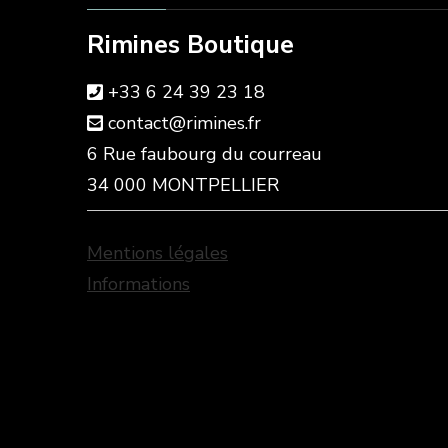
Rimines Boutique
+33 6 24 39 23 18
contact@rimines.fr
6 Rue faubourg du courreau
34 000 MONTPELLIER
Mentions légales
Informations