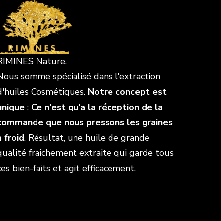
RIMINES Nature.
Nous somme spécialisé dans l'extraction
d'huiles Cosmétiques.
Notre concept est
unique
:
Ce n'est qu'a la réception de la
commande que nous pressons les graines
à froid
. Résultat, une huile de grande
qualité fraichement extraite qui garde tous
ces bien-faits et agit efficacement.