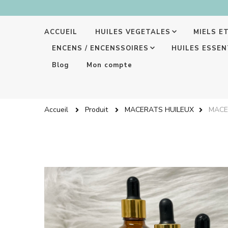
ACCUEIL
HUILES VEGETALES
MIELS E
ENCENS / ENCENSSOIRES
HUILES ESSEN
Blog
Mon compte
Accueil
Produit
MACERATS HUILEUX
MACE