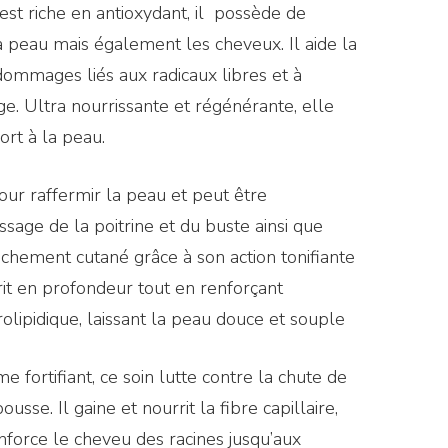
st riche en antioxydant, il possède de
a peau mais également les cheveux. Il aide la
dommages liés aux radicaux libres et à
âge. Ultra nourrissante et régénérante, elle
ort à la peau.
pour raffermir la peau et peut être
ge de la poitrine et du buste ainsi que
âchement cutané grâce à son action tonifiante
rrit en profondeur tout en renforçant
olipidique, laissant la peau douce et souple
e fortifiant, ce soin lutte contre la chute de
usse. Il gaine et nourrit la fibre capillaire,
force le cheveu des racines jusqu’aux