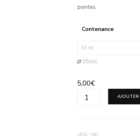
pointes.
Contenance
Effacer
5,00
€
AJOUTER
UGS :
ND