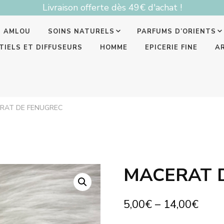
Livraison offerte dès 49€ d'achat !
T AMLOU
SOINS NATURELS
PARFUMS D’ORIENTS
TIELS ET DIFFUSEURS
HOMME
EPICERIE FINE
A
RAT DE FENUGREC
MACERAT 
5,00
€
–
14,00
€