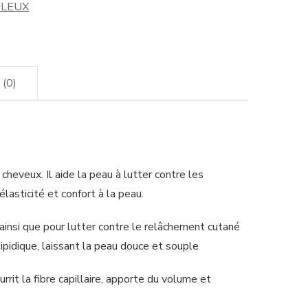
ILEUX
 (0)
heveux. Il aide la peau à lutter contre les
lasticité et confort à la peau.
ainsi que pour lutter contre le relâchement cutané
lipidique, laissant la peau douce et souple
rrit la fibre capillaire, apporte du volume et