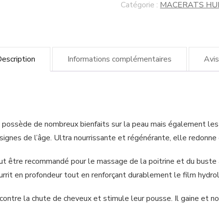
Catégorie :
MACERATS HU
escription
Informations complémentaires
Avis
 possède de nombreux bienfaits sur la peau mais également les c
signes de l’âge. Ultra nourrissante et régénérante, elle redonne é
peut être recommandé pour le massage de la poitrine et du buste 
nourrit en profondeur tout en renforçant durablement le film hydro
contre la chute de cheveux et stimule leur pousse. Il gaine et nou