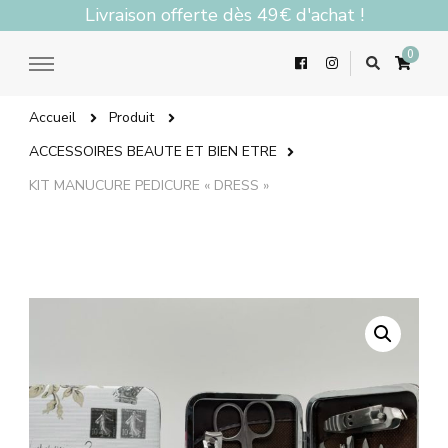
Livraison offerte dès 49€ d'achat !
0
Accueil
Produit
ACCESSOIRES BEAUTE ET BIEN ETRE
KIT MANUCURE PEDICURE « DRESS »