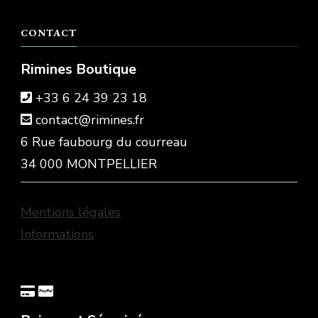
CONTACT
Rimines Boutique
+33 6 24 39 23 18
contact@rimines.fr
6 Rue faubourg du courreau
34 000 MONTPELLIER
Mentions légales
Informations