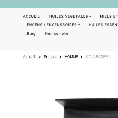
ACCUEIL
HUILES VEGETALES
MIELS E
ENCENS / ENCENSSOIRES
HUILES ESSEN
Blog
Mon compte
Accueil
Produit
HOMME
KIT A BARBE 1