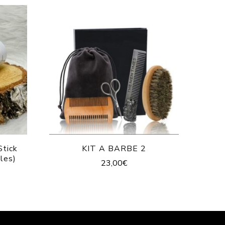
Stick
KIT A BARBE 2
les)
23,00
€