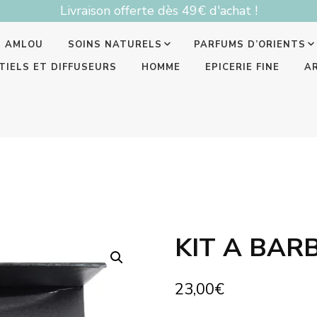
Livraison offerte dès 49€ d'achat !
T AMLOU
SOINS NATURELS
PARFUMS D’ORIENTS
TIELS ET DIFFUSEURS
HOMME
EPICERIE FINE
A
KIT A BAR
23,00
€