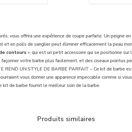
rés, vous offrira une expérience de coupe parfaite. Un peigne en
 et en poils de sanglier peut éliminer efficacement la peau mor
 de contours
», qui est un petit accessoire qui se positionne sur 
 façonner votre barbe plus facilement, et des ciseaux pointus p
D UN STYLE DE BARBE PARFAIT – Ce kit de barbe est livré 
urraient vous donner une apparence impeccable comme si vous ve
kit de barbe fournit le meilleur soin de la barbe.
Produits similaires