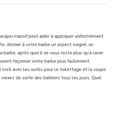
 acajou massif peut aider à appliquer uniformément
te, donner à votre barbe un aspect soigné, un
la barbe, après quoi il ne vous reste plus qu’à raser
euvent façonner votre barbe plus facilement.
avec les outils pour le toilettage et la coupe
niez de sortir des barbiers tous les jours. Quel