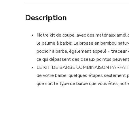
Description
Notre kit de coupe, avec des matériaux amélio
le baume à barbe; La brosse en bambou naturel
pochoir à barbe, également appelé «
traceur
ce qui dépassen
t des ciseaux pointus peuvent
LE KIT DE BARBE COMBINAISON PARFAITE REN
de votre barbe, quelques étapes seulement po
que soit le type de barbe que vous êtes, notre 