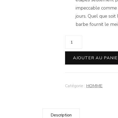
impeccable comme si
jours. Quel que soit
barbe fournit le mei
AJOUTER AU PANI
Catégorie :
HOMME
Description