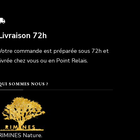
Livraison 72h
Votre commande est préparée sous 72h et
livrée chez vous ou en Point Relais.
QUI SOMMES NOUS ?
RIMINES Nature.