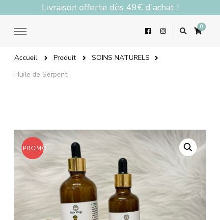
Livraison offerte dès 49€ d'achat !
0
Accueil
Produit
SOINS NATURELS
Huile de Serpent
PROMO !