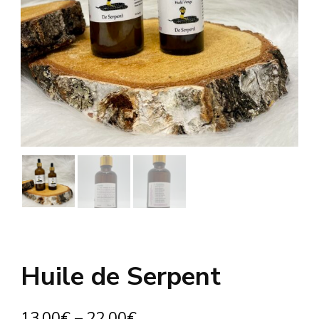
Huile de Serpent
13,00
€
–
22,00
€