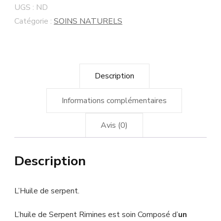
UGS :
ND
Catégorie :
SOINS NATURELS
Description
Informations complémentaires
Avis (0)
Description
L’Huile de serpent.
L’huile de Serpent Rimines est soin Composé d’
un