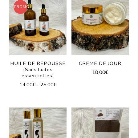
PROMO !
HUILE DE REPOUSSE
CREME DE JOUR
(Sans huiles
18,00
€
essentielles)
14,00
€
–
25,00
€