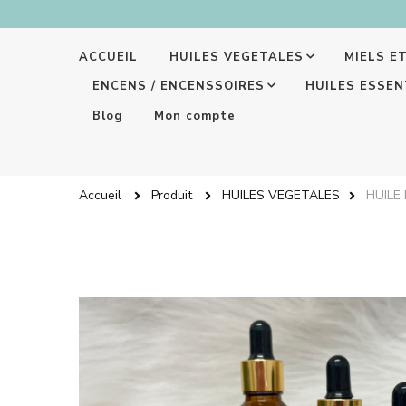
ACCUEIL
HUILES VEGETALES
MIELS E
ENCENS / ENCENSSOIRES
HUILES ESSEN
Blog
Mon compte
Accueil
Produit
HUILES VEGETALES
HUILE