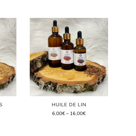
S
HUILE DE LIN
6,00
€
–
16,00
€