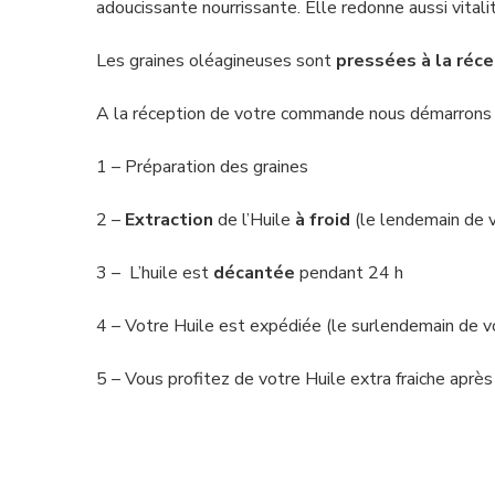
adoucissante nourrissante. Elle redonne aussi vitali
Les graines oléagineuses sont
pressées à la réc
A la réception de votre commande nous démarrons le
1 – Préparation des graines
2 –
Extraction
de l’Huile
à froid
(le lendemain de 
3 – L’huile est
décantée
pendant 24 h
4 – Votre Huile est expédiée (le surlendemain de 
5 – Vous profitez de votre Huile extra fraiche après