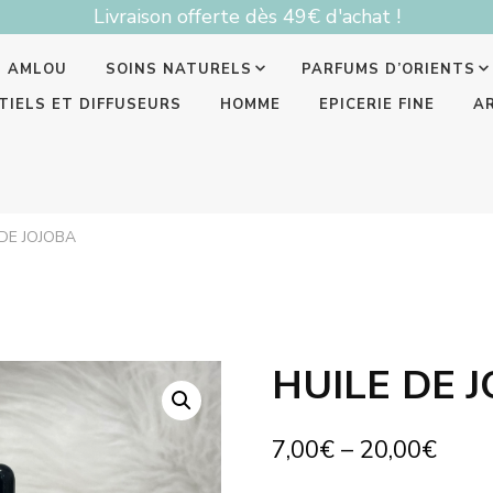
Livraison offerte dès 49€ d'achat !
T AMLOU
SOINS NATURELS
PARFUMS D’ORIENTS
TIELS ET DIFFUSEURS
HOMME
EPICERIE FINE
A
 DE JOJOBA
HUILE DE 
7,00
€
–
20,00
€