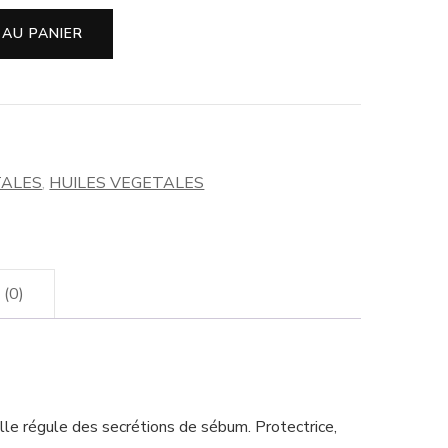
 AU PANIER
TALES
,
HUILES VEGETALES
 (0)
Elle régule des secrétions de sébum. Protectrice,