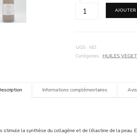
AJOUTER
UGS :
ND
Catégories :
HUILES VEGE
escription
Informations complémentaires
Avis
es stimule la synthèse du collagène et de l’élastine de la peau. 