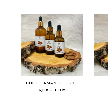
HUILE D’AMANDE DOUCE
6,00
€
–
16,00
€