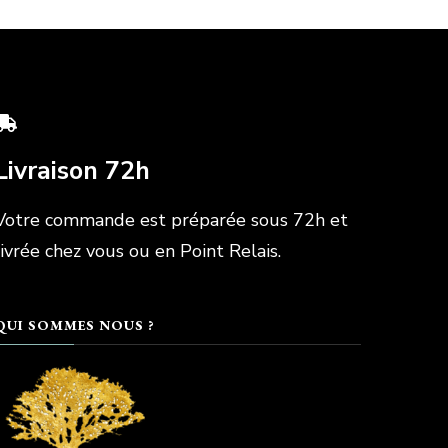
Livraison 72h
Votre commande est préparée sous 72h et
livrée chez vous ou en Point Relais.
QUI SOMMES NOUS ?