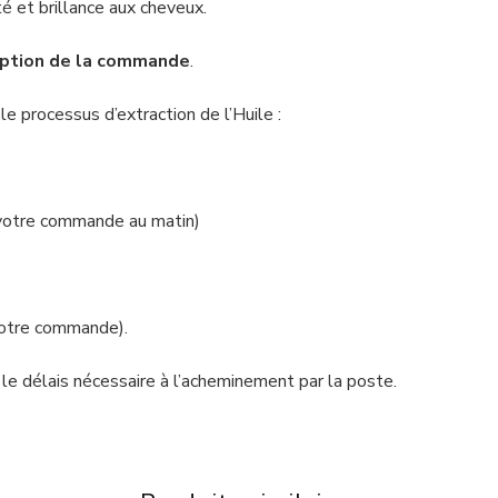
té et brillance aux cheveux.
eption de la commande
.
 processus d’extraction de l’Huile :
votre commande au matin)
votre commande).
 le délais nécessaire à l’acheminement par la poste.