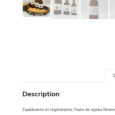
D
Description
Équilibrante et régénérante, l’huile de Jojoba Rimin