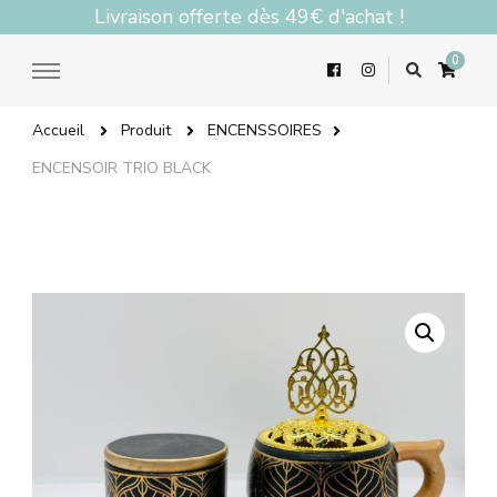
Livraison offerte dès 49€ d'achat !
0
Accueil
Produit
ENCENSSOIRES
ENCENSOIR TRIO BLACK