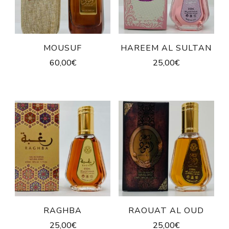
MOUSUF
HAREEM AL SULTAN
60,00
€
25,00
€
RAGHBA
RAOUAT AL OUD
25,00
€
25,00
€