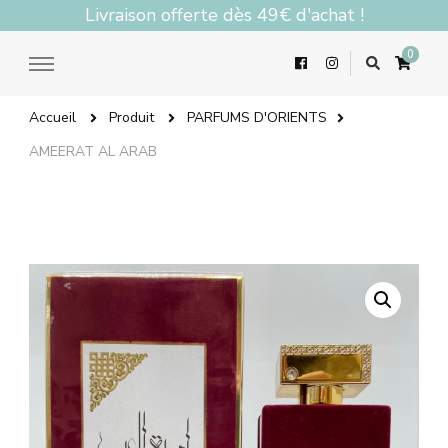
Livraison offerte dès 49€ d'achat !
0
Accueil
Produit
PARFUMS D'ORIENTS
AMEERAT AL ARAB