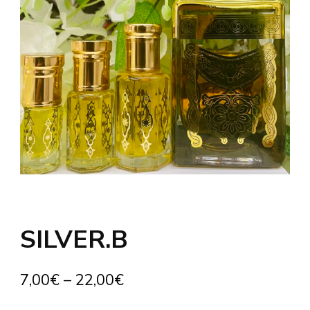
SILVER.B
7,00
€
–
22,00
€