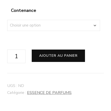
Contenance
AJOUTER AU PANIER
UGS :
ND
Catégorie :
ESSENCE DE PARFUMS