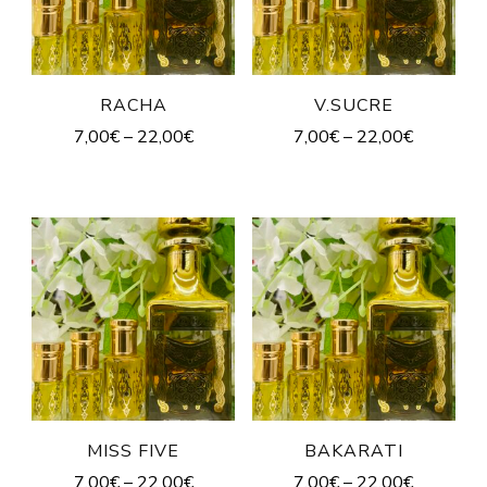
RACHA
V.SUCRE
7,00
€
–
22,00
€
7,00
€
–
22,00
€
MISS FIVE
BAKARATI
7,00
€
–
22,00
€
7,00
€
–
22,00
€