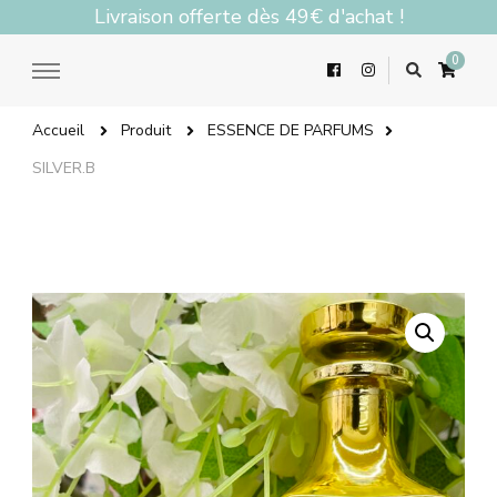
Livraison offerte dès 49€ d'achat !
0
Accueil
Produit
ESSENCE DE PARFUMS
SILVER.B