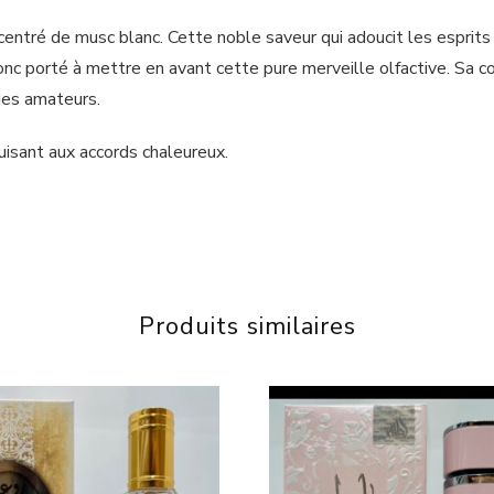
centré de musc blanc. Cette noble saveur qui adoucit les esprits
c porté à mettre en avant cette pure merveille olfactive. Sa co
 des amateurs.
uisant aux accords chaleureux.
Produits similaires