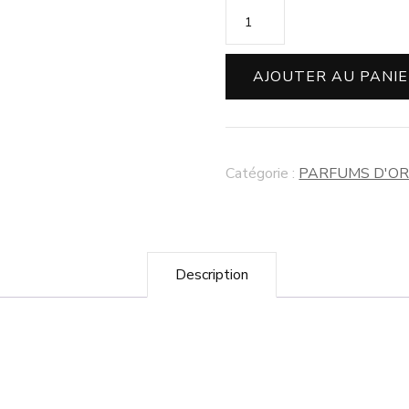
AJOUTER AU PANI
Catégorie :
PARFUMS D'OR
Description