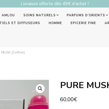
Livraison offerte dès 49€ d'achat !
T AMLOU
SOINS NATURELS
PARFUMS D’ORIENTS
TIELS ET DIFFUSEURS
HOMME
EPICERIE FINE
A
 MUSK (Coffret)
PURE MUSK 
60,00
€