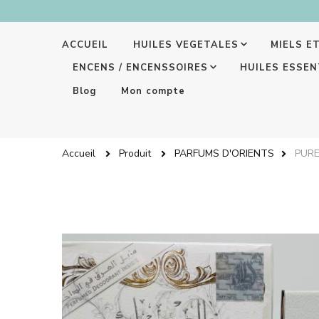
ACCUEIL
HUILES VEGETALES
MIELS E
ENCENS / ENCENSSOIRES
HUILES ESSEN
Blog
Mon compte
Accueil
Produit
PARFUMS D'ORIENTS
PURE