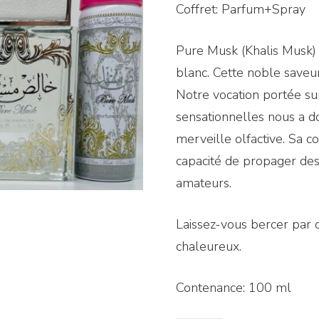
Coffret: Parfum+Spray
Pure Musk (Khalis Musk) 
blanc. Cette noble saveur
Notre vocation portée su
sensationnelles nous a d
merveille olfactive. Sa c
capacité de propager des 
amateurs.
Laissez-vous bercer par 
chaleureux.
Contenance: 100 ml