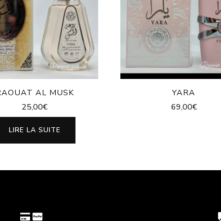
RAOUAT AL MUSK
YARA
25,00
€
69,00
€
LIRE LA SUITE