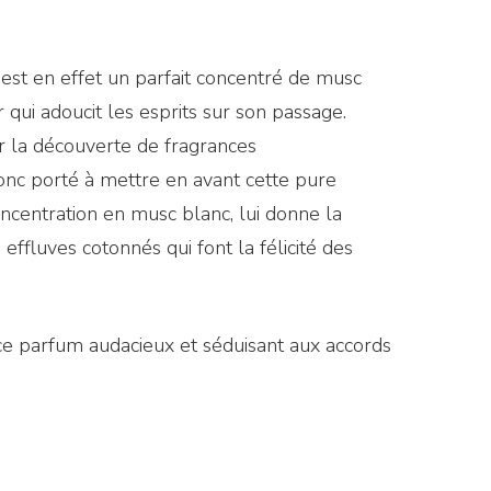
est en effet un parfait concentré de musc
 qui adoucit les esprits sur son passage.
r la découverte de fragrances
onc porté à mettre en avant cette pure
oncentration en musc blanc, lui donne la
effluves cotonnés qui font la félicité des
ce parfum audacieux et séduisant aux accords