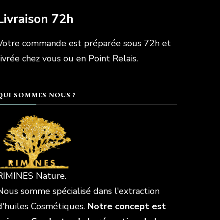
Livraison 72h
Votre commande est préparée sous 72h et
livrée chez vous ou en Point Relais.
QUI SOMMES NOUS ?
RIMINES Nature.
Nous somme spécialisé dans l'extraction
d'huiles Cosmétiques.
Notre concept est