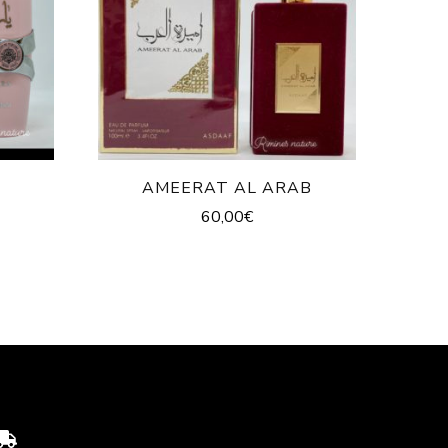
AMEERAT AL ARAB
60,00
€