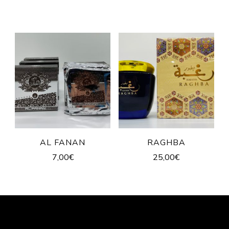
AL FANAN
RAGHBA
7,00
€
25,00
€