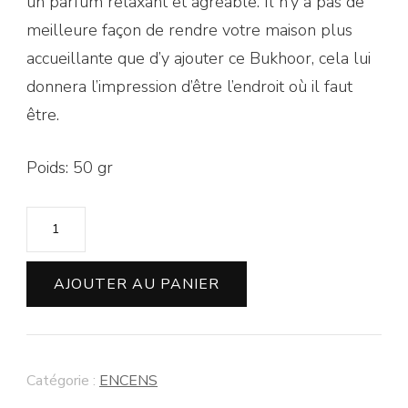
un parfum relaxant et agréable. Il n’y a pas de
meilleure façon de rendre votre maison plus
accueillante que d’y ajouter ce Bukhoor, cela lui
donnera l’impression d’être l’endroit où il faut
être.
Poids: 50 gr
AJOUTER AU PANIER
Catégorie :
ENCENS