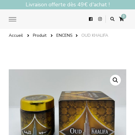
Livraison offerte dès 49€ d'achat !
0
Accueil
Produit
ENCENS
OUD KHALIFA