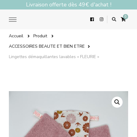
Livraison offerte dès 49€ d'achat !
0
Accueil
Produit
ACCESSOIRES BEAUTE ET BIEN ETRE
Lingettes démaquillantes lavables « FLEURIE »