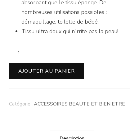
absorbant que le tissu éponge. De
nombreuses utilisations possibles :
démaquillage, toilette de bébé.
Tissu ultra doux qui n’irrite pas la peau!
AJOUTER AU PANIER
Catégorie :
ACCESSOIRES BEAUTE ET BIEN ETRE
Description