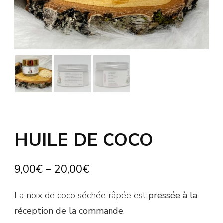
HUILE DE COCO
9,00
€
–
20,00
€
La noix de coco séchée râpée est
pressée à la
réception de la commande
.