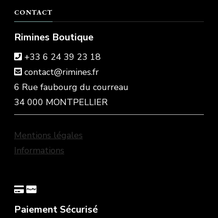
CONTACT
Rimines Boutique
+33 6 24 39 23 18
contact@rimines.fr
6 Rue faubourg du courreau
34 000 MONTPELLIER
Mentions légales
Informations
Paiement Sécurisé