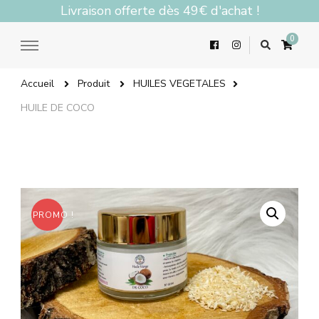
Livraison offerte dès 49€ d'achat !
0
Accueil
Produit
HUILES VEGETALES
HUILE DE COCO
PROMO !