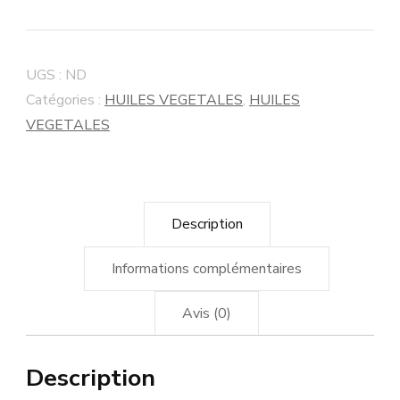
UGS :
ND
Catégories :
HUILES VEGETALES
,
HUILES
VEGETALES
Description
Informations complémentaires
Avis (0)
Description