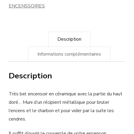
ENCENSSOIRES
Description
Informations complémentaires
Description
Très bel encensoir en céramique avec la partie du haut
doré… Muni d’un récipient métallique pour bruler
l’encens et le charbon et pour vider par la suite les
cendres.
Il suffit d’ouvrir le couvercle de votre encensoir,