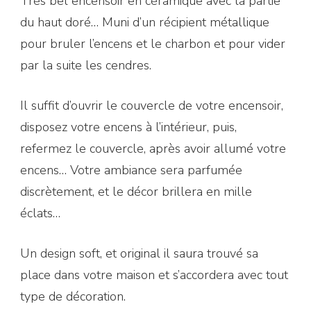
Très bel encensoir en céramique avec la partie
du haut doré… Muni d’un récipient métallique
pour bruler l’encens et le charbon et pour vider
par la suite les cendres.
Il suffit d’ouvrir le couvercle de votre encensoir,
disposez votre encens à l’intérieur, puis,
refermez le couvercle, après avoir allumé votre
encens… Votre ambiance sera parfumée
discrètement, et le décor brillera en mille
éclats…
Un design soft, et original il saura trouvé sa
place dans votre maison et s’accordera avec tout
type de décoration.