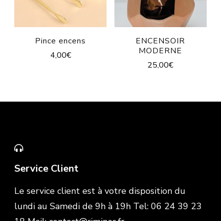
Pince encens
ENCENSOIR
MODERNE
4,00
€
25,00
€
Service Client
Le service client est à votre disposition du
lundi au Samedi de 9h à 19h Tel: 06 24 39 23