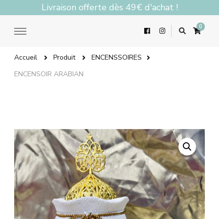
Livraison offerte dès 49€ d'achat !
0
Accueil
Produit
ENCENSSOIRES
ENCENSOIR ARABIAN