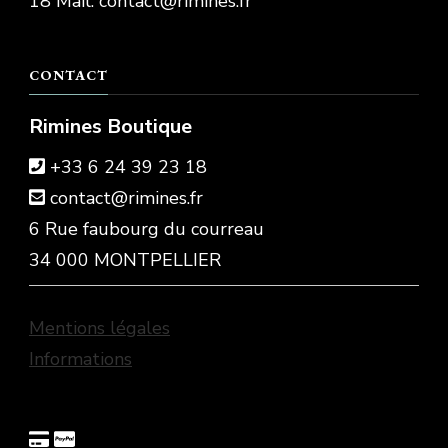
18 Mail: contact@rimines.fr
CONTACT
Rimines Boutique
+33 6 24 39 23 18
contact@rimines.fr
6 Rue faubourg du courreau
34 000 MONTPELLIER
Mentions légales
Informations