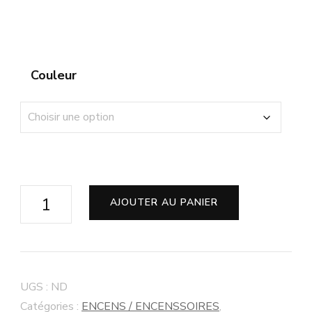
Couleur
AJOUTER AU PANIER
UGS :
ND
Catégories :
ENCENS / ENCENSSOIRES
,