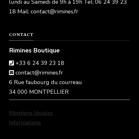
lundi au Samedi de 9h à 19h Tel: 06 24 39 23
18 Mail: contact@rimines.fr
CONTACT
Rimines Boutique
+33 6 24 39 23 18
contact@rimines.fr
6 Rue faubourg du courreau
34 000 MONTPELLIER
Mentions légales
Informations