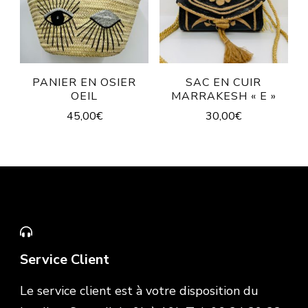
PANIER EN OSIER
SAC EN CUIR
OEIL
MARRAKESH « E »
45,00
€
30,00
€
Service Client
Le service client est à votre disposition du