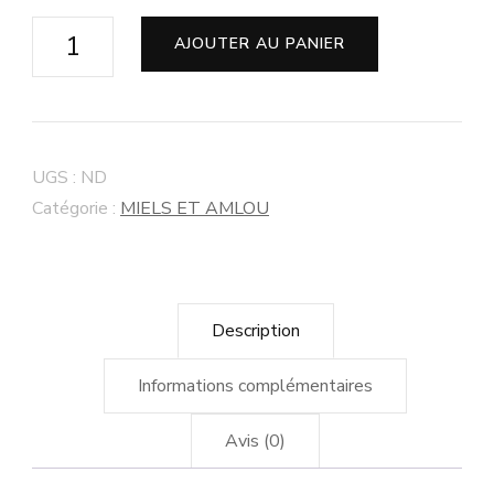
AJOUTER AU PANIER
UGS :
ND
Catégorie :
MIELS ET AMLOU
Description
Informations complémentaires
Avis (0)