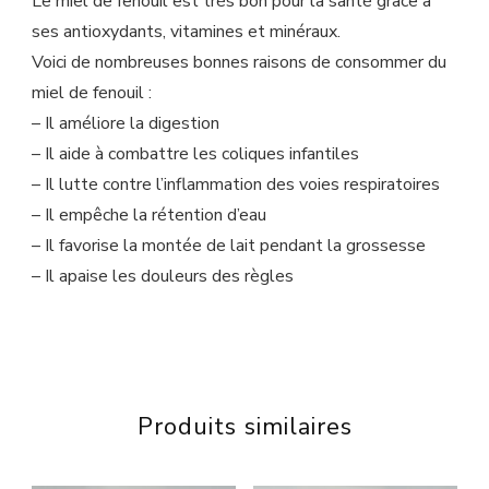
Le miel de fenouil est très bon pour la santé grâce à
ses antioxydants, vitamines et minéraux.
Voici de nombreuses bonnes raisons de consommer du
miel de fenouil :
– Il améliore la digestion
– Il aide à combattre les coliques infantiles
– Il lutte contre l’inflammation des voies respiratoires
– Il empêche la rétention d’eau
– Il favorise la montée de lait pendant la grossesse
– Il apaise les douleurs des règles
Produits similaires