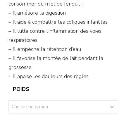
consommer du miel de fenouil :
– Il améliore la digestion
– Il aide à combattre les coliques infantiles
– Il lutte contre l’inflammation des voies
respiratoires
– Il empêche la rétention d’eau
– Il favorise la montée de lait pendant la
grossesse
– Il apaise les douleurs des règles
POIDS