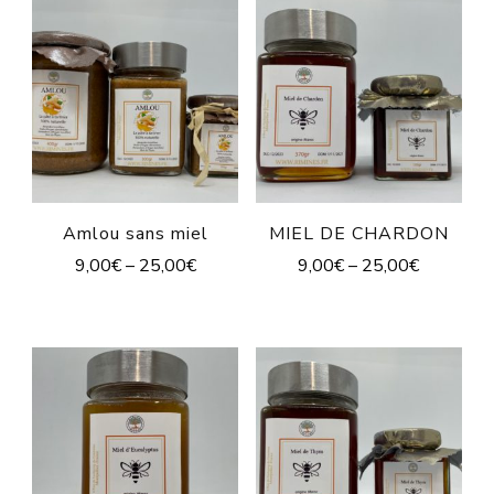
Amlou sans miel
MIEL DE CHARDON
9,00
€
–
25,00
€
9,00
€
–
25,00
€