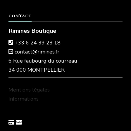
CONTACT
Rimines Boutique
+33 6 24 39 23 18
contact@rimines.fr
6 Rue faubourg du courreau
34 000 MONTPELLIER
Mentions légales
Informations