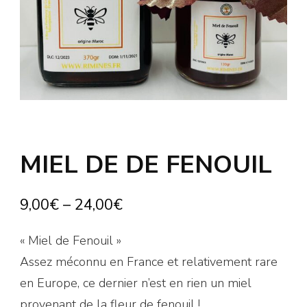
MIEL DE DE FENOUIL
9,00
€
–
24,00
€
« Miel de Fenouil »
Assez méconnu en France et relativement rare
en Europe, ce dernier n’est en rien un miel
provenant de la fleur de fenouil !