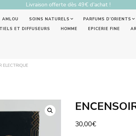
Livraison offerte dès 49€ d'achat !
T AMLOU
SOINS NATURELS
PARFUMS D’ORIENTS
TIELS ET DIFFUSEURS
HOMME
EPICERIE FINE
A
R ELECTRIQUE
ENCENSOIR
30,00
€