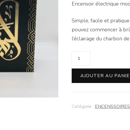
Encensoir électrique modè
Simple, facile et pratique
pouvez commencer à brûle
l’éclairage du charbon de 
AJOUTER AU PANI
Catégorie :
ENCENSSOIRE