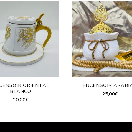
CENSOIR ORIENTAL
ENCENSOIR ARABI
BLANCO
25,00
€
20,00
€