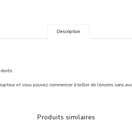
Description
 dorés.
terrupteur et vous pouvez commencer à brûler de l’encens sans avoi
Produits similaires