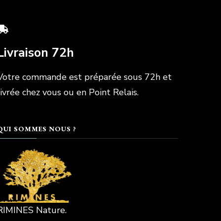
Livraison 72h
Votre commande est préparée sous 72h et
livrée chez vous ou en Point Relais.
QUI SOMMES NOUS ?
RIMINES Nature.