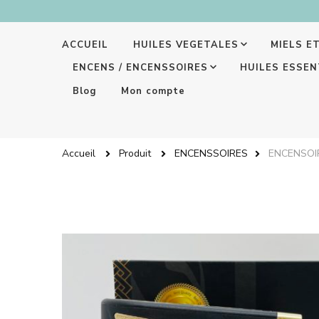
ACCUEIL
HUILES VEGETALES
MIELS E
ENCENS / ENCENSSOIRES
HUILES ESSEN
Blog
Mon compte
Accueil
Produit
ENCENSSOIRES
ENCENSOI