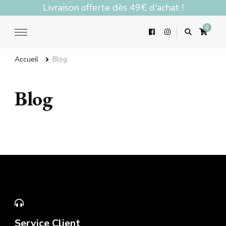
Livraison offerte dès 49€ d'achat !
0
Accueil
Blog
Blog
Service Client